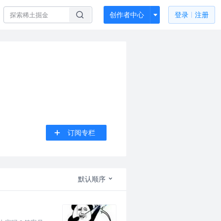
创作者中心
登录
注册
订阅专栏
默认顺序