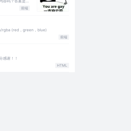
本内容吗？答案是否
前端
ba (red，green，blue)
前端
分感谢！！
HTML