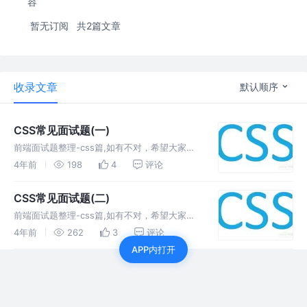
容
暂无订阅
共2篇文章
收录文章
默认顺序
CSS常见面试题(一)
前端面试题整理-css篇,如有不对，希望大家多
多指教，同时，我也希望自己的整理的东西，能
4年前
198
4
评论
帮助一些同学，让我们共同进步
CSS常见面试题(二)
前端面试题整理-css篇,如有不对，希望大家多
多指教，同时，我也希望自己的整理的东西，能
4年前
262
3
评论
帮助一些同学，让我们共同进步
APP内打开