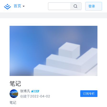
首页
登录
笔记
张博凡
订阅专栏
创建于2022-04-02
笔记