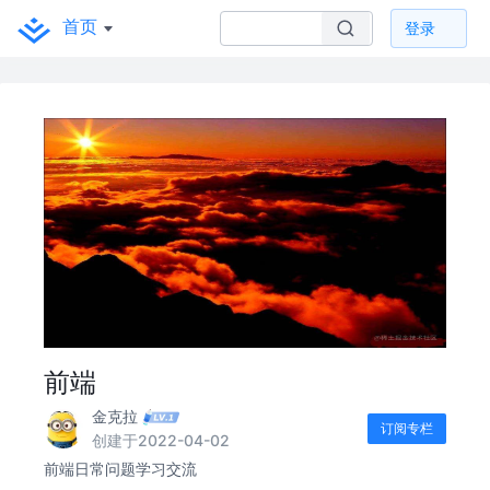
首页
登录
前端
金克拉
订阅专栏
创建于2022-04-02
前端日常问题学习交流