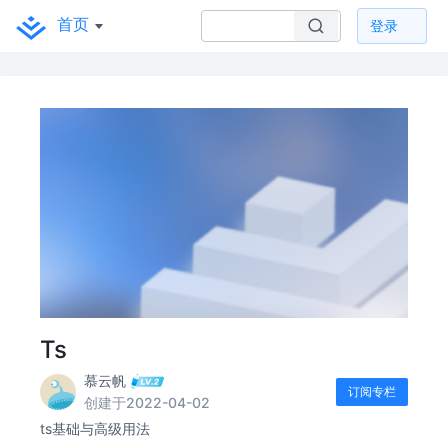
首页
登录
Ts
慕云帆
订阅专栏
创建于2022-04-02
ts基础与高级用法