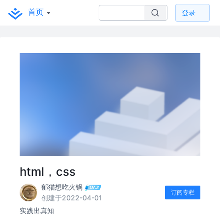
首页
登录
html，css
郁猫想吃火锅
订阅专栏
创建于2022-04-01
实践出真知