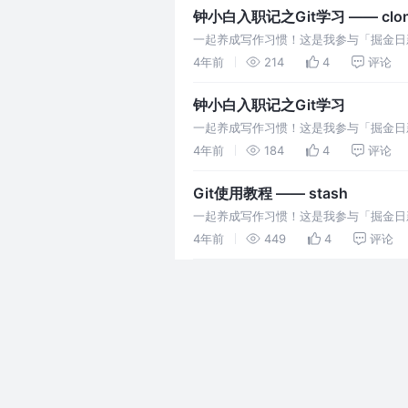
钟小白入职记之Git学习 —— clo
一起养成写作习惯！这是我参与「掘金日新计划
4年前
214
4
评论
钟小白入职记之Git学习
一起养成写作习惯！这是我参与「掘金日新计
4年前
184
4
评论
Git使用教程 —— stash
一起养成写作习惯！这是我参与「掘金日新计划
4年前
449
4
评论