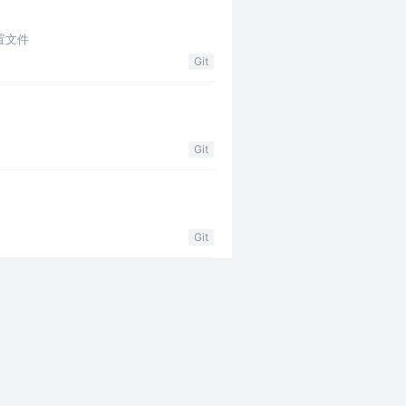
置文件
Git
Git
Git