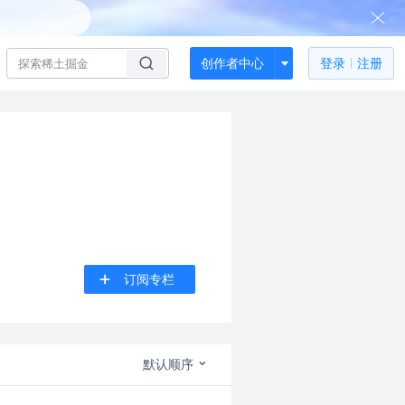
创作者中心
登录
注册
订阅专栏
默认顺序