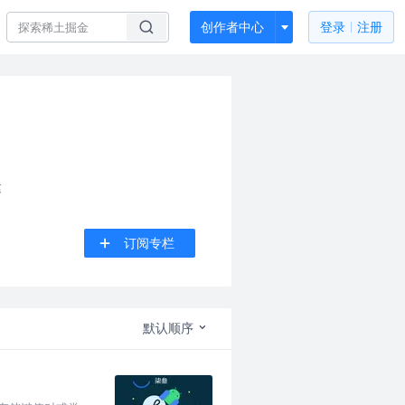
创作者中心
登录
注册
建
订阅专栏
默认顺序