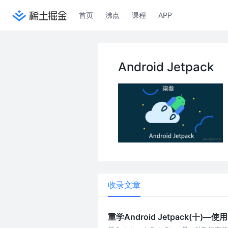
首页
沸点
课程
APP
Android Jetpack
收录文章
重学Android Jetpack(十)—使用D