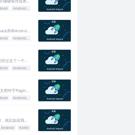
)协议存储键值对或类型
droid
Android Jetpack
ck库和Android
droid
Android Jetpack
已经过去了一个月
droid
Android Jetpack
对于Paging2
droid
Android Jetpack
使用，就比如说我们
Android
Kotlin