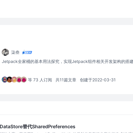
柒叁
Jetpack全家桶的基本用法探究，实现Jetpack组件相关开发架构的搭
等 73 人订阅
共11篇文章
创建于2022-03-31
ataStore替代SharedPreferences