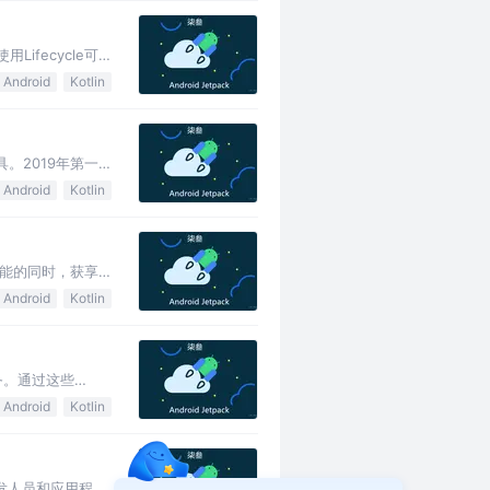
Lifecycle可
Android
Kotlin
。2019年第一
Android
Kotlin
大功能的同时，获享
Android
Kotlin
任务。通过这些
Android
Kotlin
库开发人员和应用程序