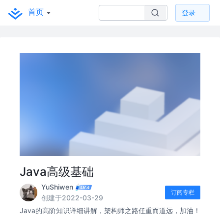
首页
登录
Java高级基础
YuShiwen
订阅专栏
创建于2022-03-29
Java的高阶知识详细讲解，架构师之路任重而道远，加油！