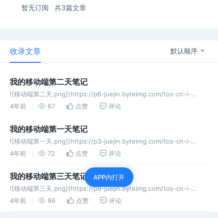
暂无订阅
共3篇文章
收录文章
默认顺序
我的移动端第二天笔记
![移动端第二天.png](https://p6-juejin.byteimg.com/tos-cn-i-
k3u1fbpfcp/68556c9e1e1e4c1c89020028b3272b18~tpl
4年前
67
点赞
评论
我的移动端第一天笔记
![移动端第一天.png](https://p3-juejin.byteimg.com/tos-cn-i-
k3u1fbpfcp/a9b518c79bdd4beab142c6ab93d09b7f~tpl
4年前
72
点赞
评论
我的移动端第三天笔记
APP内打开
![移动端第三天.png](https://p9-juejin.byteimg.com/tos-cn-i-
k3u1fbpfcp/83404a6763934a25ad3d393300d32759~tpl
4年前
86
点赞
评论