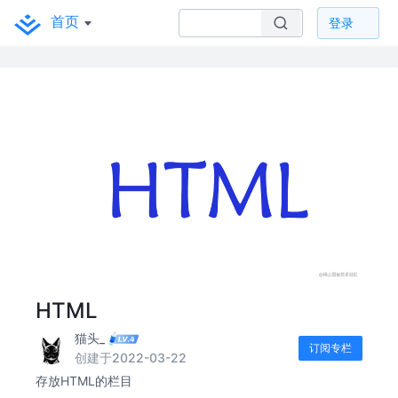
首页
登录
HTML
猫头_
订阅专栏
创建于2022-03-22
存放HTML的栏目