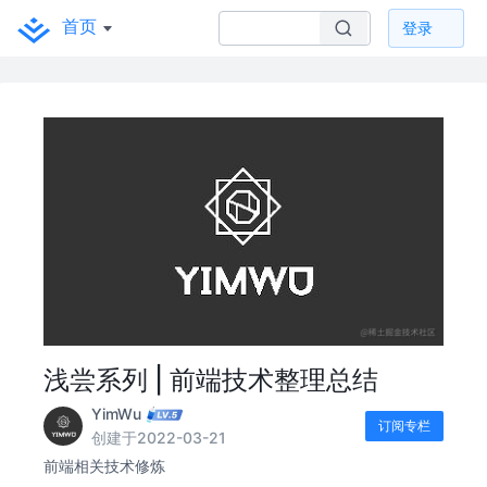
首页
登录
浅尝系列 | 前端技术整理总结
YimWu
订阅专栏
创建于2022-03-21
前端相关技术修炼