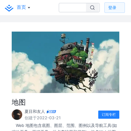
首页
登录
地图
夏目和友人
订阅专栏
创建于2022-03-21
Web 地图包含底图、图层、范围、图例以及导航工具(如