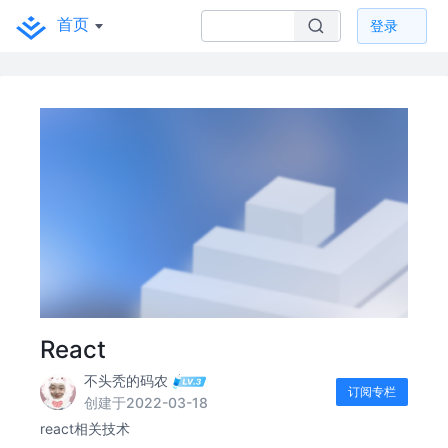
首页
登录
React
不头秃的码农
订阅专栏
创建于2022-03-18
react相关技术