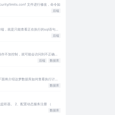
ity/limits.conf 文件进行修改，命令如
后端
有个弊端，就是只能查看正在执行的sql语句，
后端
发操作不加控制，就可能会访问到不正确的
后端
数据库
。下面将介绍达梦数据库如何查看执行计划
数据库
ner的本地监听器。 2、配置动态服务注册 （
数据库