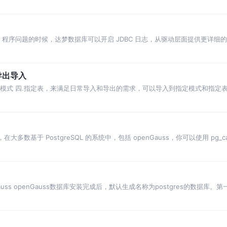
如
C 程序问题的时候，达梦数据库可以开启 JDBC 日志，从驱动层面提供更详细的信
导出导入
.指定模式 四.指定表，来满足日常导入和导出的需求，可以导入到指定模式和指定
多数基于 PostgreSQL 的系统中，包括 openGauss，你可以使用 pg_
openGauss openGauss数据库安装完成后，默认生成名称为postgres的