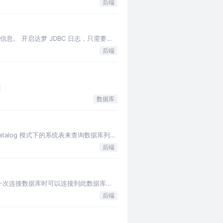
后端
息。 开启达梦 JDBC 日志，只需要在
后端
表
数据库
catalog 模式下的系统表来查询数据库列
后端
数据库。第一次连接数据库时可以连接到此数据库。
后端