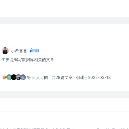
小希爸爸
主要是编写数据库相关的文章
等 5 人订阅
共28篇文章
创建于2022-03-18