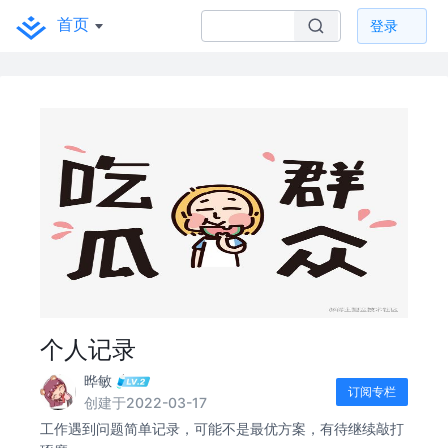
首页
登录
个人记录
晔敏
订阅专栏
创建于2022-03-17
工作遇到问题简单记录，可能不是最优方案，有待继续敲打