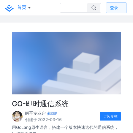
首页
登录
GO-即时通信系统
躺平专业户
订阅专栏
创建于2022-03-16
用GoLang原生语言，搭建一个版本快速迭代的通信系统，