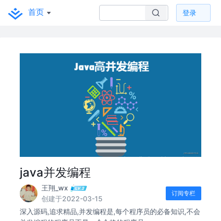
首页
登录
java并发编程
王翔_wx
订阅专栏
创建于2022-03-15
深入源码,追求精品,并发编程是,每个程序员的必备知识,不会