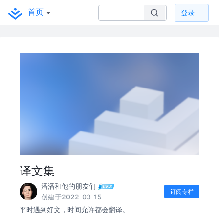
首页
登录
译文集
潘潘和他的朋友们
订阅专栏
创建于2022-03-15
平时遇到好文，时间允许都会翻译。