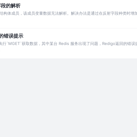
指针字段的解析
匿名指针的结构体成员，该成员变量数据无法解析。解决办法是通过在反射字段种类时增加 ref
景下的错误提示
下，执行`MGET`获取数据，其中某台 Redis 服务出现了问题，Redigo返回的错误
论