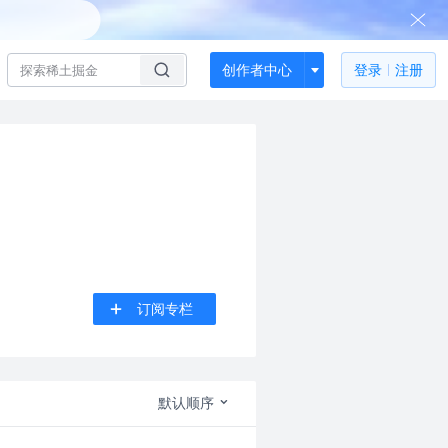
创作者中心
登录
注册
订阅专栏
默认顺序