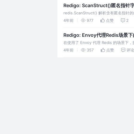
Redigo: ScanStruct()匿名
redis.ScanStruct() 解析含有
断
4年前
977
点赞
2
Redigo: Envoy代理Redis场
在使用了 Envoy 代理 Redis 的场景
错误提示不符。
4年前
357
点赞
评