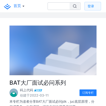
首页
登录
BAT大厂面试必问系列
码上代码
订阅专栏
创建于2022-03-11
本专栏为读者分享BAT大厂面试必问jdk，juc底层原理，分