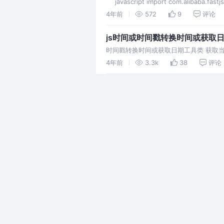
```javascript import com.alibaba.fastj
4年前
572
9
评论
js时间或时间戳转换时间或获取
时间戳转换时间或获取日期工具类 获取当
时间戳转换时间 时间戳转换时间 - 无时
4年前
3.3k
38
评论