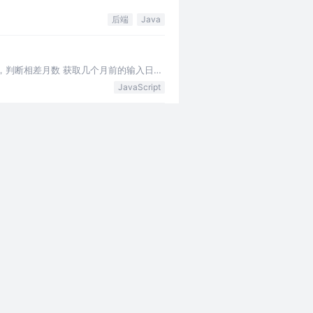
后端
Java
期，判断相差月数 获取几个月前的输入日期
JavaScript