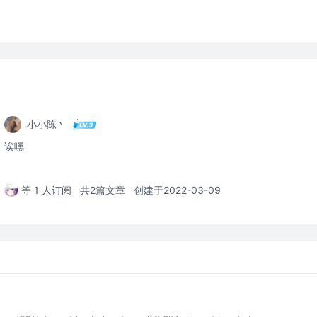
小小陈丶
诶嘿
等 1 人订阅
共2篇文章
创建于2022-03-09