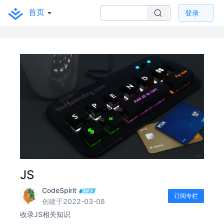
首页
登录
JS
CodeSpirit
订阅专栏
创建于2022-03-08
收录JS相关知识