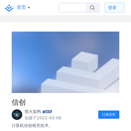
首页
登录
信创
萤火架构
订阅专栏
创建于2022-03-06
计算机信创相关技术。