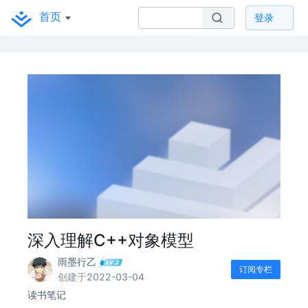
首页
登录
深入理解C++对象模型
雨墨行乙
订阅专栏
创建于2022-03-04
读书笔记