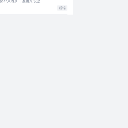
ger来维护，准确来说是
后端