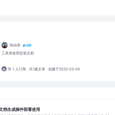
风动草
工具类使用安装文档
等 1 人订阅
共1篇文章
创建于2022-03-04
口文档生成插件部署使用