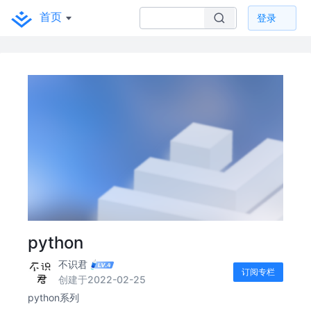
首页
登录
python
不识君
订阅专栏
创建于2022-02-25
python系列