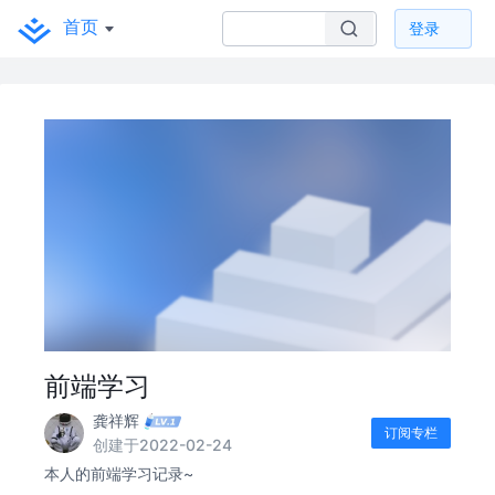
首页
登录
前端学习
龚祥辉
订阅专栏
创建于2022-02-24
本人的前端学习记录~