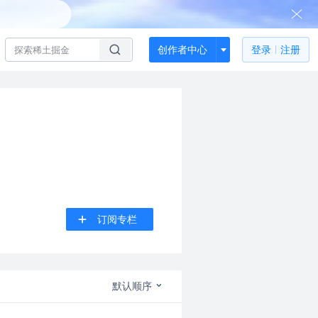
创作者中心
登录
注册
订阅专栏
默认顺序