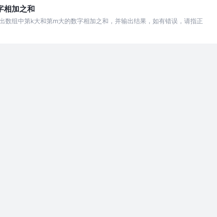
字相加之和
出数组中第k大和第m大的数字相加之和，并输出结果，如有错误，请指正