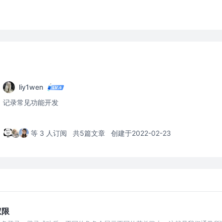
liy1wen
记录常见功能开发
等 3 人订阅
共5篇文章
创建于2022-02-23
权限