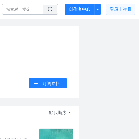
创作者中心
登录
注册
订阅专栏
默认顺序