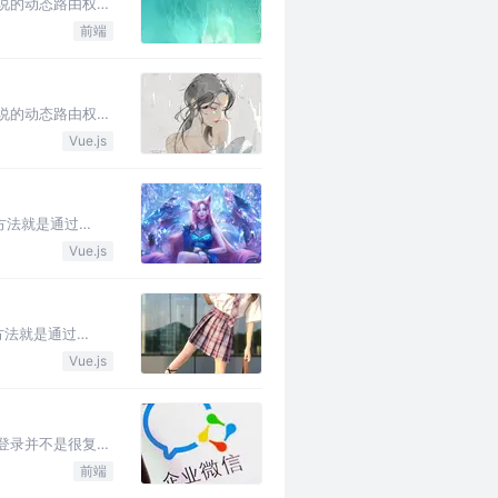
说的动态路由权
前端
说的动态路由权
Vue.js
方法就是通过
Vue.js
方法就是通过
Vue.js
登录并不是很复
前端