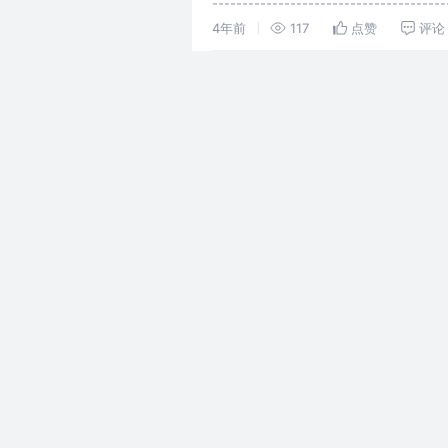
---------------------------------------
4年前
117
点赞
评论