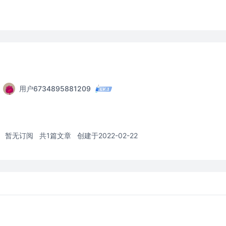
用户6734895881209
暂无订阅
共1篇文章
创建于2022-02-22