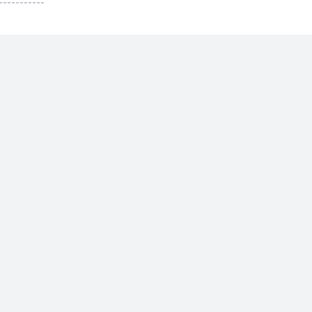
-----------