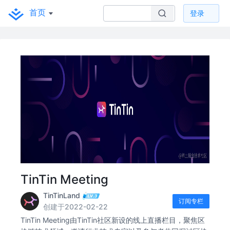
首页
登录
TinTin Meeting
TinTinLand
订阅专栏
创建于2022-02-22
TinTin Meeting由TinTin社区新设的线上直播栏目，聚焦区