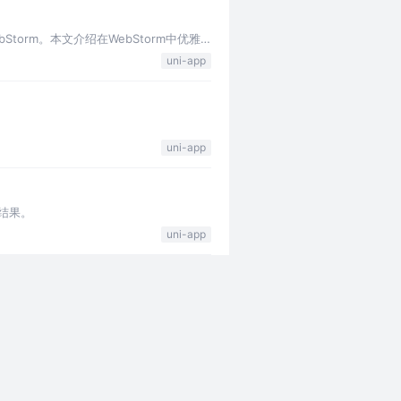
Storm。本文介绍在WebStorm中优雅
uni-app
uni-app
试结果。
uni-app