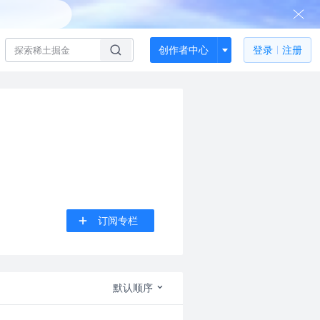
创作者中心
登录
注册
订阅专栏
默认顺序