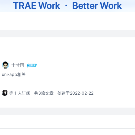
十寸雨
uni-app相关
等 1 人订阅
共3篇文章
创建于2022-02-22