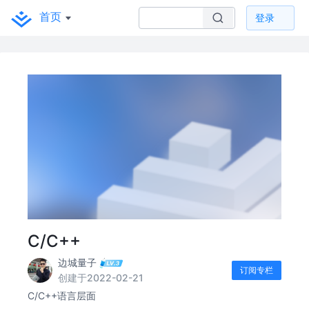
首页
登录
C/C++
边城量子
订阅专栏
创建于2022-02-21
C/C++语言层面