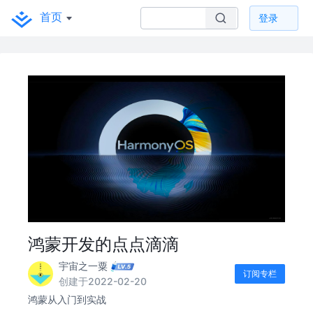
首页
登录
鸿蒙开发的点点滴滴
宇宙之一粟
订阅专栏
创建于2022-02-20
鸿蒙从入门到实战