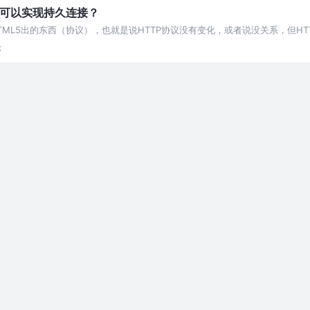
什么可以实现持久连接？
ocket是HTML5出的东西（协议），也就是说HTTP协议没有变化，或者说没关系，
论