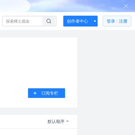
创作者中心
登录
注册
订阅专栏
默认顺序