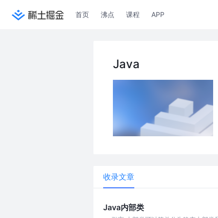
首页
沸点
课程
APP
Java
收录文章
Java内部类