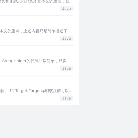
部类和非静态内部类才是本文的重点，会
Java
是本文的重点，上述内容只是简单描述了正
Java
tringHolder的代码非常简单，只实现
Java
1 Target Target标明该注解可以
Java