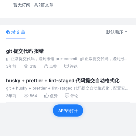
暂无订阅
共2篇文章
收录文章
默认顺序
git 提交代码 报错
git正常提交代码，遇到报错 pre-commit, git正常提交代码，遇到报错
pre-commit,
3年前
318
点赞
评论
husky + prettier + lint-staged 代码提交自动格式化
git + husky + prettier + lint-staged 代码提交自动格式化，配置安装
使用
3年前
564
点赞
评论
APP内打开