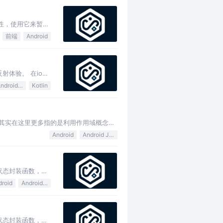
属性，使用它来暂存
前端
Android
反射体验。 在ios
Android Jetpack
Kotlin
L，其实在这里更多指的是利用作用域概念，
Android
Android Jetpack
格的状态封装函数，可
droid
Android Studio
格的状态封装函数，可