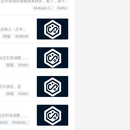
去。每次开新项目都要拷来拷去，烦了，就干
Android Jetpack
Kotlin
多模态输入（文本、
前端
Android
格的状态封装函数，可
前端
Kotlin
pes 官方描述，是
前端
Kotlin
格的状态封装函数，可
droid
Android Jetpack