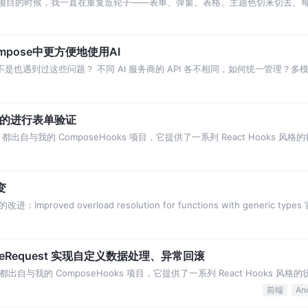
latform 项目的时候，我一直在重复造轮子——表单、弹窗、表格、主题色切来切
ompose中更方便地使用AI
，你是不是也遇到过这些问题？ 不同 AI 服务商的 API 各不相同，如何统一管理？
 如何自动解析
轻松的进行表单验证
出自与我的 ComposeHooks 项目，它提供了一系列 React Hooks 风
心复杂的状
变
：Improved overload resolution for functions with generic ty
展 useRequest 实现自定义数据处理、异常回滚
自与我的 ComposeHooks 项目，它提供了一系列 React Hooks 风
心复杂的状态
前端
An