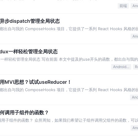
系复杂的状态
前端
用异步dispatch管理全局状态
自与我的 ComposeHooks 项目，它提供了一系列 React Hooks 风
系复杂的状态
An
用redux一样轻松管理全局状态
dux一样轻松管理全局状态 写在前面 本文中提及的use开头的函数，都出自与我的
eact Hooks 风格
Android Jetpack
R
使用MVI思想？试试useReducer！
自与我的 ComposeHooks 项目，它提供了一系列 React Hooks 风
系复杂的状态
组件如何调用子组件的函数？
如何调用子组件的函数？ 众所周知，如果我们希望让子组件调用父组件的函数，可
嵌套层级多了之后很麻烦 通过 u