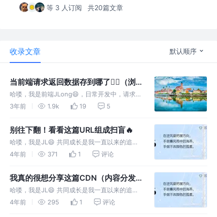
等 3 人订阅
共20篇文章
收录文章
默认顺序
当前端请求返回数据存到哪了🤦‍♂️（浏
览器内存）
哈喽，我是前端JLong😄，日常开发中，请求接
口对我们来说是很经常的事情，我们经常把请求
3年前
1.9k
19
5
返回数据存储在js的对象中，但是相对于系统或
者浏览器，这部分数据存放在哪会比较模糊，这
别往下翻！看看这篇URL组成扫盲🔥
里总结分享一下
哈喽，我是JL😄 共同成长是我一直以来的追
求！✨ 希望下面分享能让你有所收获💦 背景 作
4年前
371
1
评论
为程序员，经常与网页打交道，对于URL组成需
要有一定了解，下面扫盲一下。
我真的很想分享这篇CDN（内容分发
网络）性能优化🔥
哈喽，我是JL😄 共同成长是我一直以来的追
求！✨ 希望下面分享能让你有所收获💦性能优
4年前
295
1
评论
化是前端的必修之课，其中首屏加载的毒害深入