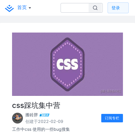
首页
登录
css踩坑集中营
搬砖胖
订阅专栏
创建于2022-02-09
工作中css 使用的一些bug搜集