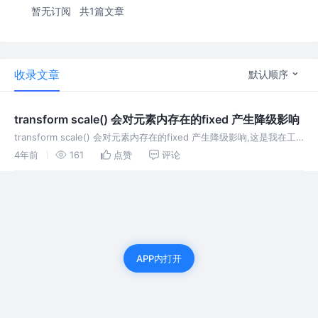
暂无订阅
共1篇文章
收录文章
默认顺序
transform scale() 会对元素内存在的fixed 产生降级影响
transform scale() 会对元素内存在的fixed 产生降级影响,这是我在工
作中遇到的问题，查询资料后解决
4年前
161
点赞
评论
APP内打开