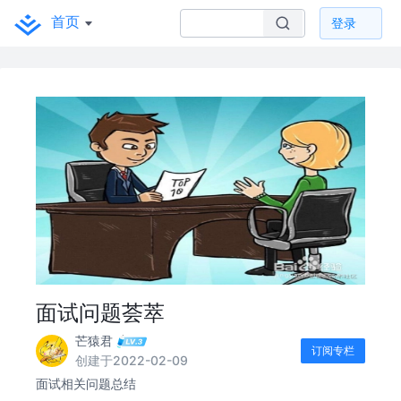
首页
登录
面试问题荟萃
芒猿君
订阅专栏
创建于2022-02-09
面试相关问题总结