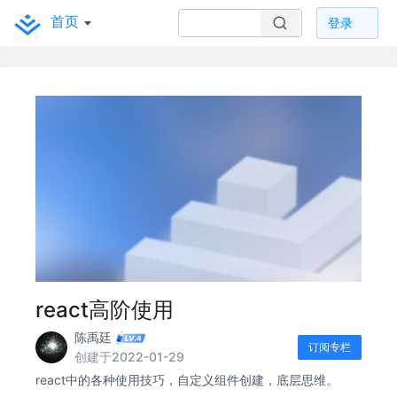
首页
登录
react高阶使用
陈禹廷
订阅专栏
创建于2022-01-29
react中的各种使用技巧，自定义组件创建，底层思维。