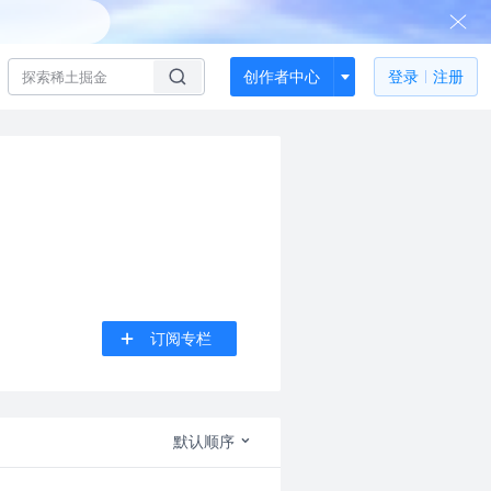
创作者中心
登录
注册
订阅专栏
默认顺序