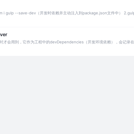
npm i gulp --save-dev（开发时依赖并主动注入到package.json文件中） 2
ver
开发时才会用到，它作为工程中的devDependencies（开发环境依赖），会记录在pack