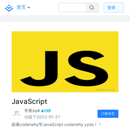
首页
登录
JavaScript
宵夜syd
订阅专栏
创建于2022-01-27
跟着coderwhy学JavaScript coderwhy yyds！！