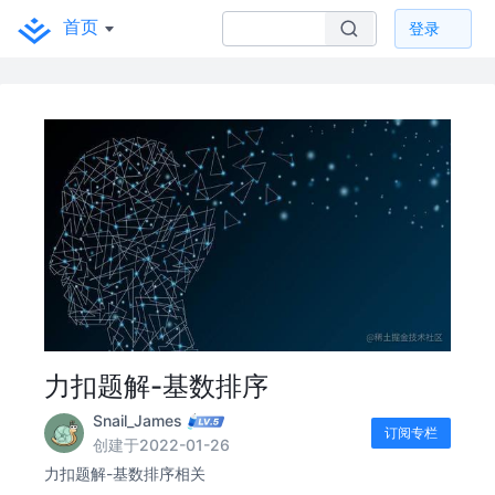
首页
登录
力扣题解-基数排序
Snail_James
订阅专栏
创建于2022-01-26
力扣题解-基数排序相关