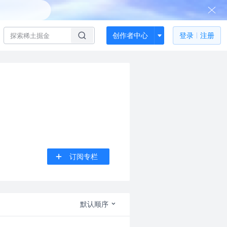
创作者中心
登录
注册
订阅专栏
默认顺序