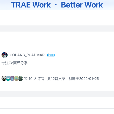
GOLANG_ROADMAP
专注Go面经分享
等 10 人订阅
共12篇文章
创建于2022-01-25