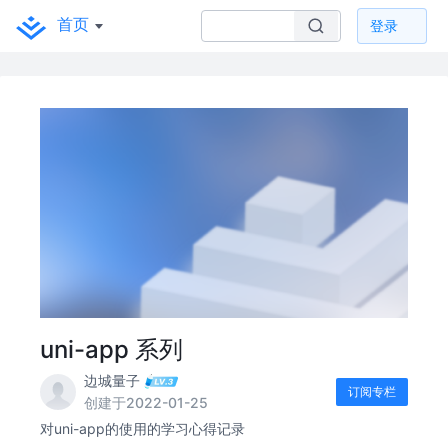
首页
登录
uni-app 系列
边城量子
订阅专栏
创建于2022-01-25
对uni-app的使用的学习心得记录