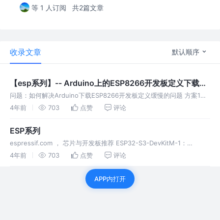
等 1 人订阅
共2篇文章
收录文章
默认顺序
【esp系列】-- Arduino上的ESP8266开发板定义下载缓
慢问题
问题：如何解决Arduino下载ESP8266开发板定义缓慢的问题 方案1：
添加 espressif 乐鑫官网地址 开发板管理器网址 添加以下两个网址进
4年前
703
点赞
评论
去（点击文本框右边的按钮，可以录入多个地址）
ESP系列
espressif.com ， 芯片与开发板推荐 ESP32-S3-DevKitM-1：
ESP32-S3-DevKitC-1：
4年前
703
点赞
评论
APP内打开