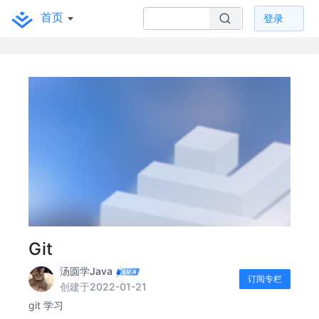
首页
登录
Git
汤圆学Java
订阅专栏
创建于2022-01-21
git 学习